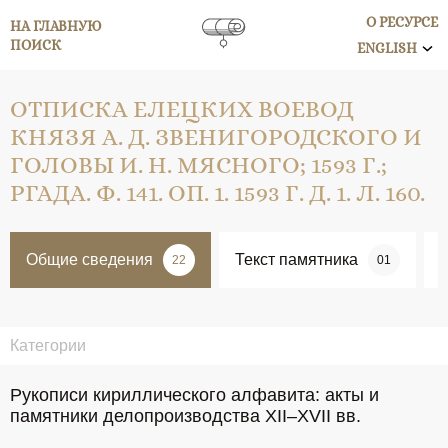
О РЕСУРСЕ
НА ГЛАВНУЮ
ПОИСК
ENGLISH
ОТПИСКА ЕЛЕЦКИХ ВОЕВОД
КНЯЗЯ А. Д. ЗВЕНИГОРОДСКОГО И
ГОЛОВЫ И. Н. МЯСНОГО; 1593 Г.;
РГАДА. Ф. 141. ОП. 1. 1593 Г. Д. 1. Л. 160.
Общие сведения
Текст памятника
22
01
Категории
Рукописи кириллического алфавита: акты и
памятники делопроизводства XII–XVII вв.