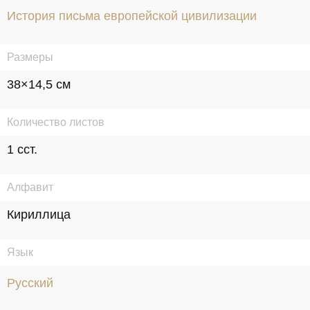
История письма европейской цивилизации
Размеры
38×14,5 см
Количество листов
1 сст.
Алфавит
Кириллица
Язык
Русский