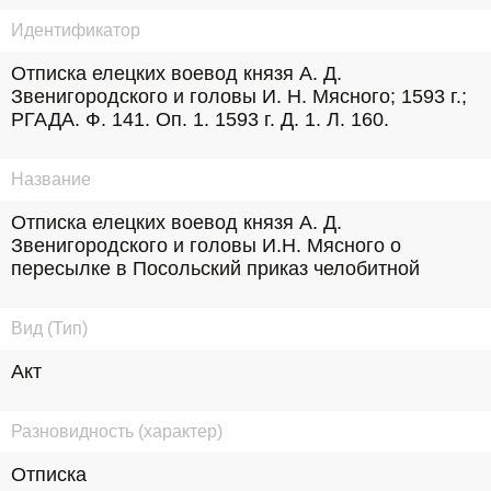
Идентификатор
Отписка елецких воевод князя А. Д. 
Звенигородского и головы И. Н. Мясного; 1593 г.; 
РГАДА. Ф. 141. Оп. 1. 1593 г. Д. 1. Л. 160.
Название
Отписка елецких воевод князя А. Д. 
Звенигородского и головы И.Н. Мясного о 
пересылке в Посольский приказ челобитной
Вид (Тип)
Акт
Разновидность (характер)
Отписка