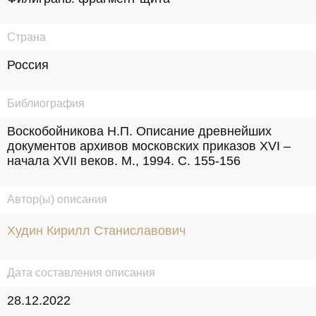
Страна
Россия
Библиография
Воскобойникова Н.П. Описание древнейших 
документов архивов московских приказов XVI – 
начала XVII веков. М., 1994. С. 155-156
Автор(ы) описания
Худин Кирилл Станиславович
Дата составления описания
28.12.2022