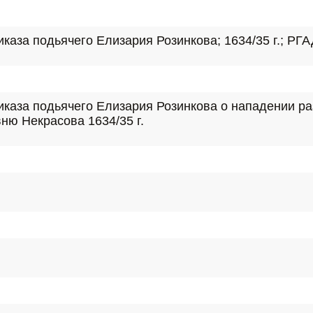
за подьячего Елизария Розинкова; 1634/35 г.; РГАДА.
каза подьячего Елизария Розинкова о нападении раз
ню Некрасова 1634/35 г.