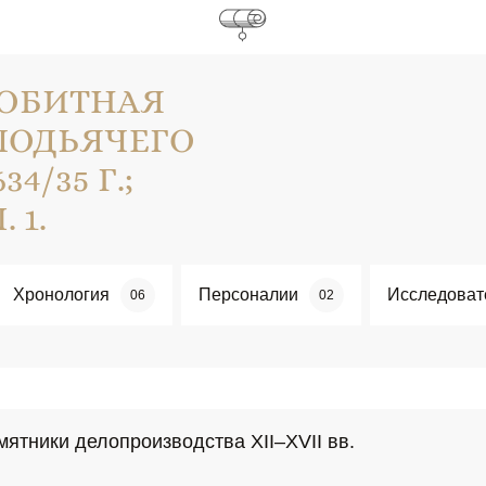
ЛОБИТНАЯ
ПОДЬЯЧЕГО
4/35 Г.;
. 1.
Хронология
Персоналии
Исследоват
06
02
мятники делопроизводства XII–XVII вв.