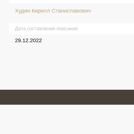
Худин Кирилл Станиславович
Дата составления описания
29.12.2022