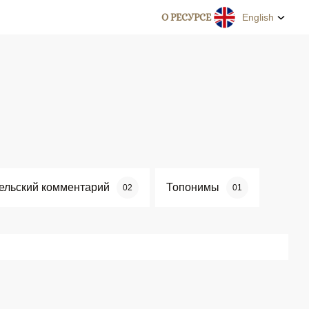
О РЕСУРСЕ
English
ельский комментарий
Топонимы
02
01