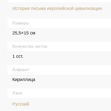
История письма европейской цивилизации
Размеры
25,5×15 см
Количество листов
1 сст.
Алфавит
Кириллица
Язык
Русский