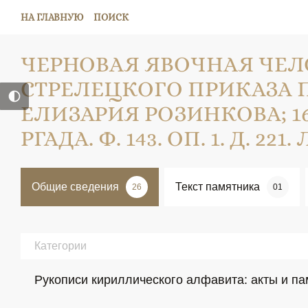
НА ГЛАВНУЮ
ПОИСК
ЧЕРНОВАЯ ЯВОЧНАЯ ЧЕ
СТРЕЛЕЦКОГО ПРИКАЗА 
ЕЛИЗАРИЯ РОЗИНКОВА; 163
РГАДА. Ф. 143. ОП. 1. Д. 221. Л
Общие сведения
Текст памятника
26
01
Категории
Рукописи кириллического алфавита: акты и па