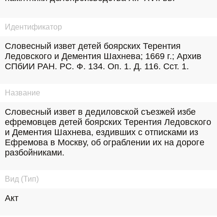
Идентификатор
Словесный извет детей боярских Терентия 
Ледовского и Дементия Шахнева; 1669 г.; Архив 
СПбИИ РАН. РС. Ф. 134. Оп. 1. Д. 116. Сст. 1.
Название
Словесный извет в дедиловской съезжей избе 
ефремовцев детей боярских Терентия Ледовского 
и Дементия Шахнева, ездивших с отписками из 
Ефремова в Москву, об ограблении их на дороге 
разбойниками.
Вид (Тип)
Акт