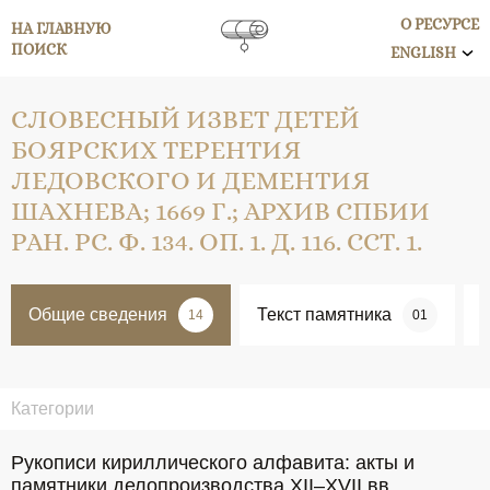
О РЕСУРСЕ
НА ГЛАВНУЮ
ПОИСК
ENGLISH
СЛОВЕСНЫЙ ИЗВЕТ ДЕТЕЙ
БОЯРСКИХ ТЕРЕНТИЯ
ЛЕДОВСКОГО И ДЕМЕНТИЯ
ШАХНЕВА; 1669 Г.; АРХИВ СПБИИ
РАН. РС. Ф. 134. ОП. 1. Д. 116. ССТ. 1.
Общие сведения
Текст памятника
14
01
Категории
Рукописи кириллического алфавита: акты и
памятники делопроизводства XII–XVII вв.