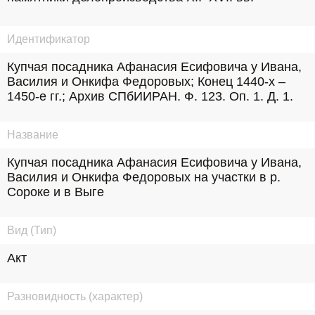
Идентификатор
Купчая посадника Афанасия Есифовича у Ивана, 
Василия и Онкифа Федоровых; Конец 1440-х – 
1450-е гг.; Архив СПбИИРАН. Ф. 123. Оп. 1. Д. 1.
Название
Купчая посадника Афанасия Есифовича у Ивана, 
Василия и Онкифа Федоровых на участки в р. 
Сороке и в Выге
Вид (Тип)
Акт
Разновидность (характер)