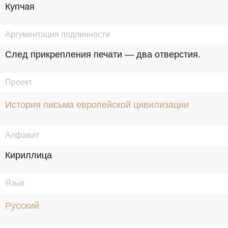
Купчая
Аргументация подлинности
След прикрепления печати — два отверстия.
Проект
История письма европейской цивилизации
Алфавит
Кириллица
Язык
Русский