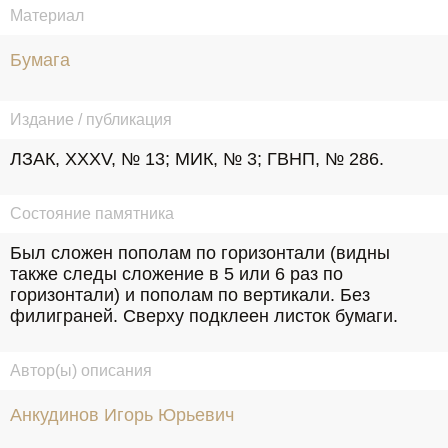
Материал
Бумага
Издание / публикация
ЛЗАК, ХХХV, № 13; МИК, № 3; ГВНП, № 286.
Состояние памятника
Был сложен пополам по горизонтали (видны 
также следы сложение в 5 или 6 раз по 
горизонтали) и пополам по вертикали. Без 
филиграней. Сверху подклеен листок бумаги.
Автор(ы) описания
Анкудинов Игорь Юрьевич