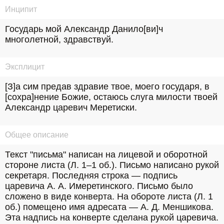
Инципит
Государь мой Александр Данило[ви]ч 
многолетной, здравствуй.
Эксплицит
[З]а сим предав здравие твое, моего государя, в 
[сохра]нение Божие, остаюсь слуга милости твоей 
Александр царевич Меретиски.
Общее описание
Текст "письма" написан на лицевой и оборотной 
стороне листа (Л. 1–1 об.). Письмо написано рукой 
секретаря. Последняя строка — подпись 
царевича А. А. Имеретинского. Письмо было 
сложено в виде конверта. На обороте листа (Л. 1 
об.) помещено имя адресата — А. Д. Меншикова. 
Эта надпись на конверте сделана рукой царевича. 