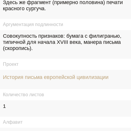
Здесь же фрагмент (примерно половина) печати 
красного сургуча.
Аргументация подлинности
Совокупность признаков: бумага с филигранью, 
типичной для начала XVIII века, манера письма 
(скоропись).
Проект
История письма европейской цивилизации
Количество листов
1
Алфавит