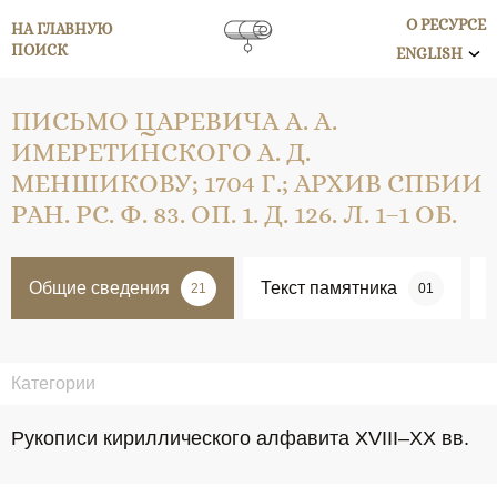
О РЕСУРСЕ
НА ГЛАВНУЮ
ПОИСК
ENGLISH
ПИСЬМО ЦАРЕВИЧА А. А.
ИМЕРЕТИНСКОГО А. Д.
МЕНШИКОВУ; 1704 Г.; АРХИВ СПБИИ
РАН. РС. Ф. 83. ОП. 1. Д. 126. Л. 1–1 ОБ.
Общие сведения
Текст памятника
21
01
Категории
Рукописи кириллического алфавита XVIII–XX вв.