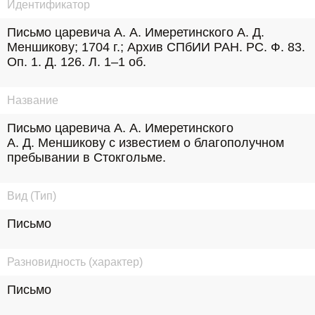
Идентификатор
Письмо царевича А. А. Имеретинского А. Д. 
Меншикову; 1704 г.; Архив СПбИИ РАН. РС. Ф. 83. 
Оп. 1. Д. 126. Л. 1–1 об.
Название
Письмо царевича А. А. Имеретинского 
А. Д. Меншикову с известием о благополучном 
пребывании в Стокгольме.
Вид (Тип)
Письмо
Разновидность (характер)
Письмо