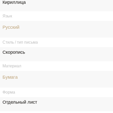
Кириллица
Язык
Русский
Стиль / тип письма
Скоропись
Материал
Бумага
Форма
Отдельный лист