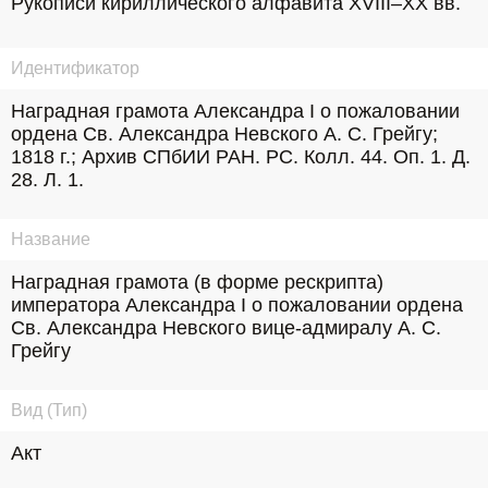
Рукописи кириллического алфавита XVIII–XX вв.
Идентификатор
Наградная грамота Александра I о пожаловании 
ордена Св. Александра Невского А. С. Грейгу; 
1818 г.; Архив СПбИИ РАН. РС. Колл. 44. Оп. 1. Д. 
28. Л. 1.
Название
Наградная грамота (в форме рескрипта) 
императора Александра I о пожаловании ордена 
Св. Александра Невского вице-адмиралу А. С. 
Грейгу
Вид (Тип)
Акт