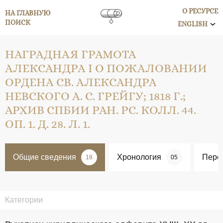
О РЕСУРСЕ
НА ГЛАВНУЮ
ПОИСК
ENGLISH
НАГРАДНАЯ ГРАМОТА
АЛЕКСАНДРА I О ПОЖАЛОВАНИИ
ОРДЕНА СВ. АЛЕКСАНДРА
НЕВСКОГО А. С. ГРЕЙГУ; 1818 Г.;
АРХИВ СПБИИ РАН. РС. КОЛЛ. 44.
ОП. 1. Д. 28. Л. 1.
Общие сведения
Хронология
Перс
18
05
Категории