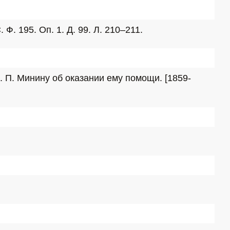
. 195. Оп. 1. Д. 99. Л. 210–211.
 П. Минину об оказании ему помощи. [1859-