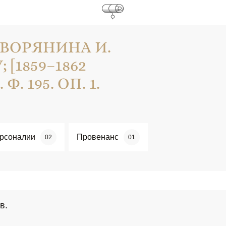
ВОРЯНИНА И.
 [1859–1862
Ф. 195. ОП. 1.
рсоналии
Провенанс
02
01
в.