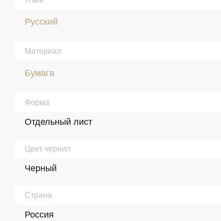
Русский
Материал
Бумага
Форма
Отдельный лист
Цвет чернил
Черный
Страна
Россия