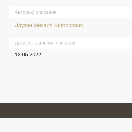
Автор(ы) описания
Друзин Михаил Викторович
Дата составления описания
12.05.2022