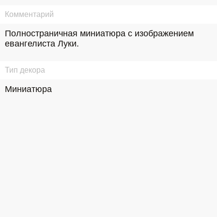
Комментарий
Полностраничная миниатюра с изображением 
евангелиста Луки.
Тип декора
Миниатюра