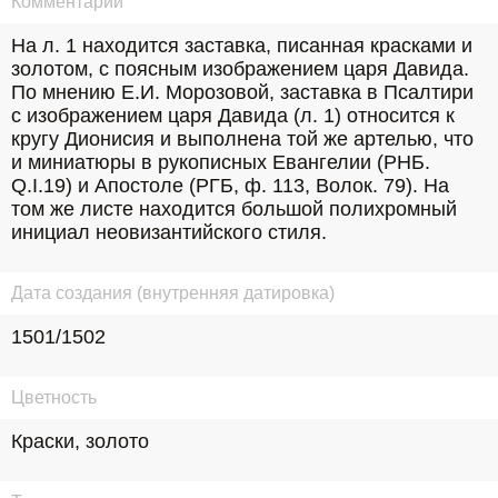
Комментарий
На л. 1 находится заставка, писанная красками и 
золотом, с поясным изображением царя Давида. 
По мнению Е.И. Морозовой, заставка в Псалтири 
с изображением царя Давида (л. 1) относится к 
кругу Дионисия и выполнена той же артелью, что 
и миниатюры в рукописных Евангелии (РНБ. 
Q.I.19) и Апостоле (РГБ, ф. 113, Волок. 79). На 
том же листе находится большой полихромный 
инициал неовизантийского стиля.
Дата создания (внутренняя датировка)
1501/1502
Цветность
Краски, золото