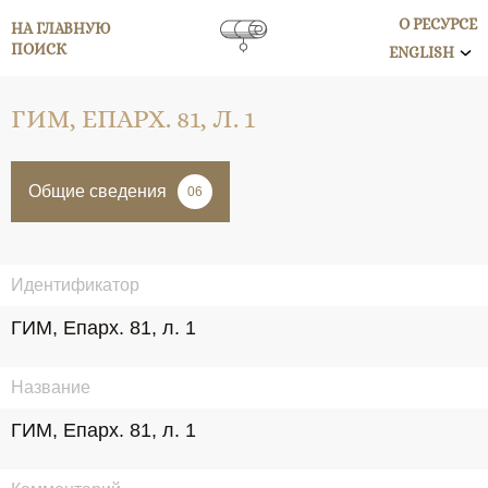
О РЕСУРСЕ
НА ГЛАВНУЮ
ПОИСК
ENGLISH
ГИМ, ЕПАРХ. 81, Л. 1
Общие сведения
06
Идентификатор
ГИМ, Епарх. 81, л. 1
Название
ГИМ, Епарх. 81, л. 1