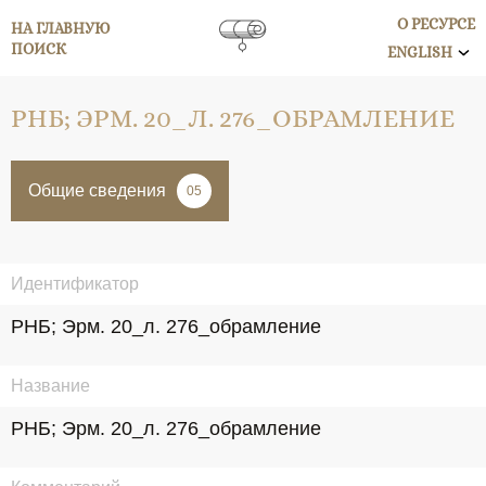
О РЕСУРСЕ
НА ГЛАВНУЮ
ПОИСК
ENGLISH
РНБ; ЭРМ. 20_Л. 276_ОБРАМЛЕНИЕ
Общие сведения
05
Идентификатор
РНБ; Эрм. 20_л. 276_обрамление
Название
РНБ; Эрм. 20_л. 276_обрамление