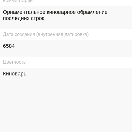
Комментарий
Орнаментальное киноварное обрамление 
последних строк
Дата создания (внутренняя датировка)
6584
Цветность
Киноварь