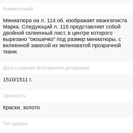
Комментарий
Миниатюра на л. 114 об. изображает евангелиста 
Марка. Следующий л. 115 представляет собой 
двойной склеенный лист, в центре которого 
вырезано "окошечко" под размер миниатюры, с 
вклеенной завесой из зеленоватой прозрачной 
ткани.
Дата создания (внутренняя датировка)
1510/1511 г.
Цветность
Краски, золото
Тип декора