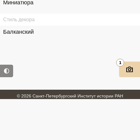
Миниатюра
Стиль декора
Балканский
1
© 2026 Санкт-Петербургский Институт истории РАН
Войти
Обратная связь