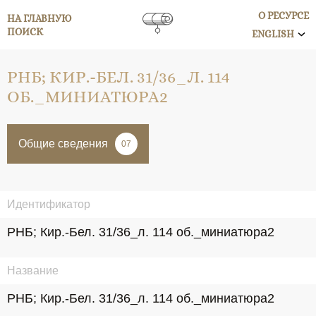
О РЕСУРСЕ
НА ГЛАВНУЮ
ПОИСК
ENGLISH
РНБ; КИР.-БЕЛ. 31/36_Л. 114
ОБ._МИНИАТЮРА2
Общие сведения
07
Идентификатор
РНБ; Кир.-Бел. 31/36_л. 114 об._миниатюра2
Название
РНБ; Кир.-Бел. 31/36_л. 114 об._миниатюра2