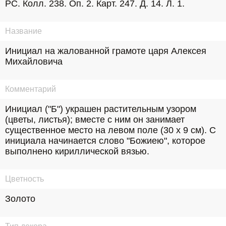
РС. Колл. 238. Оп. 2. Карт. 247. Д. 14. Л. 1.
Название
Инициал на жалованной грамоте царя Алексея 
Михайловича
Комментарий
Инициал ("Б") украшен растительным узором 
(цветы, листья); вместе с ним он занимает 
существенное место на левом поле (30 х 9 см). С 
инициала начинается слово "Божиею", которое 
выполнено кириллической вязью.
Цветность
Золото