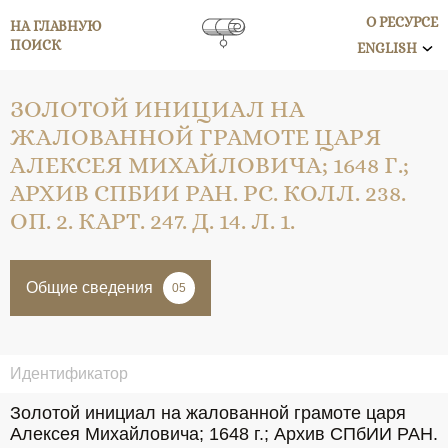
О РЕСУРСЕ
НА ГЛАВНУЮ
ПОИСК
ENGLISH
ЗОЛОТОЙ ИНИЦИАЛ НА
ЖАЛОВАННОЙ ГРАМОТЕ ЦАРЯ
АЛЕКСЕЯ МИХАЙЛОВИЧА; 1648 Г.;
АРХИВ СПБИИ РАН. РС. КОЛЛ. 238.
ОП. 2. КАРТ. 247. Д. 14. Л. 1.
Общие сведения
05
Идентификатор
Золотой инициал на жалованной грамоте царя 
Алексея Михайловича; 1648 г.; Архив СПбИИ РАН. 