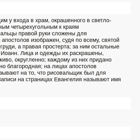
им у входа в храм, окрашенного в светло-
ным четырехугольным к краям 
пальцы правой руки сложены для 
апостолов изображен, судя по всему, святой 
груди, а правая простерта; за ним остальные 
 Иоанн. Лица и одежды их раскрашены, 
иво, округленно; каждому из них придано 
но благородная; на лицах апостолов 
зывают на то, что рисовальщик был для 
Записи на страницах Евангелия называют имя 