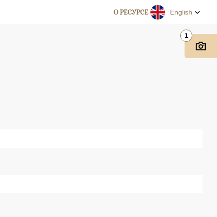
О РЕСУРСЕ
English
1