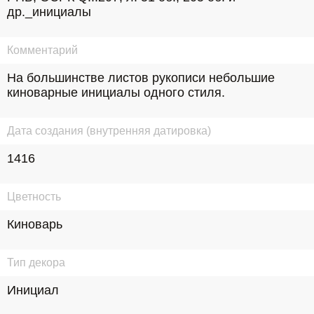
др._инициалы
Комментарий
На большинстве листов рукописи небольшие 
киноварные инициалы одного стиля.
Дата создания (внутренняя датировка)
1416
Цветность
Киноварь
Тип декора
Инициал