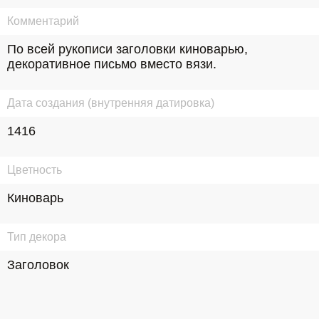
Комментарий
По всей рукописи заголовки киноварью, 
декоративное письмо вместо вязи.
Дата создания (внутренняя датировка)
1416
Цветность
Киноварь
Тип декора
Заголовок