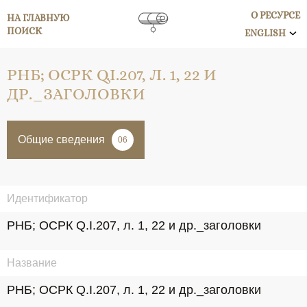
О РЕСУРСЕ
НА ГЛАВНУЮ
ПОИСК
ENGLISH
РНБ; ОСРК Q.I.207, Л. 1, 22 И
ДР._ЗАГОЛОВКИ
Общие сведения
06
Идентификатор
РНБ; ОСРК Q.I.207, л. 1, 22 и др._заголовки
Название
РНБ; ОСРК Q.I.207, л. 1, 22 и др._заголовки