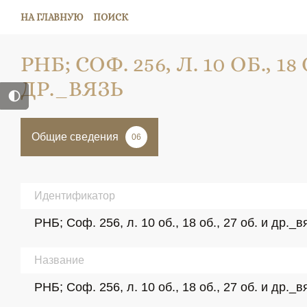
НА ГЛАВНУЮ
ПОИСК
РНБ; СОФ. 256, Л. 10 ОБ., 18 
ДР._ВЯЗЬ
Общие сведения
06
Идентификатор
РНБ; Соф. 256, л. 10 об., 18 об., 27 об. и др._в
Название
РНБ; Соф. 256, л. 10 об., 18 об., 27 об. и др._в