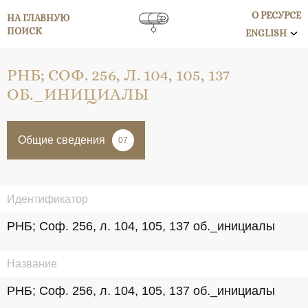
О РЕСУРСЕ
НА ГЛАВНУЮ
ПОИСК
ENGLISH
РНБ; СОФ. 256, Л. 104, 105, 137
ОБ._ИНИЦИАЛЫ
Общие сведения
07
Идентификатор
РНБ; Соф. 256, л. 104, 105, 137 об._инициалы
Название
РНБ; Соф. 256, л. 104, 105, 137 об._инициалы