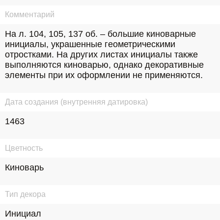
Комментарий
На л. 104, 105, 137 об. – большие киноварные 
инициалы, украшенные геометрическими 
отростками. На других листах инициалы также 
выполняются киноварью, однако декоративные 
элементы при их оформлении не применяются.
Дата создания (внутренняя датировка)
1463
Цветность
Киноварь
Тип декора
Инициал