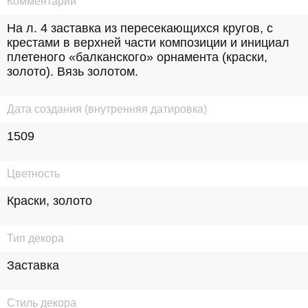
Комментарий
На л. 4 заставка из пересекающихся кругов, с 
крестами в верхней части композиции и инициал 
плетеного «балканского» орнамента (краски, 
золото). Вязь золотом.
Дата создания (внутренняя датировка)
1509
Цветность
Краски, золото
Тип декора
Заставка
Стиль декора