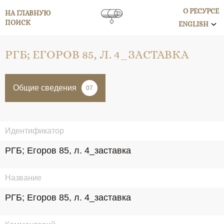
О РЕСУРСЕ
НА ГЛАВНУЮ
ПОИСК
ENGLISH
РГБ; ЕГОРОВ 85, Л. 4_ЗАСТАВКА
Общие сведения
07
Идентификатор
РГБ; Егоров 85, л. 4_заставка
Название
РГБ; Егоров 85, л. 4_заставка