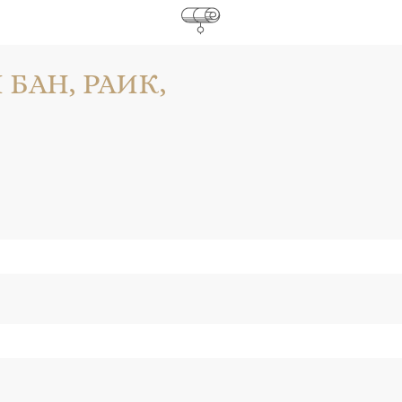
БАН, РАИК,