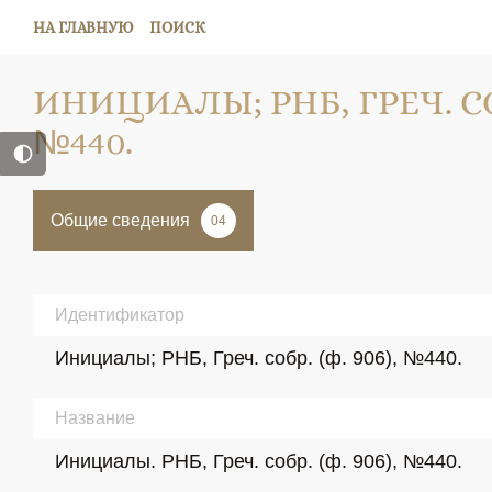
НА ГЛАВНУЮ
ПОИСК
ИНИЦИАЛЫ; РНБ, ГРЕЧ. СОБ
№440.
Общие сведения
04
Идентификатор
Инициалы; РНБ, Греч. собр. (ф. 906), №440.
Название
Инициалы. РНБ, Греч. собр. (ф. 906), №440.