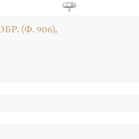
Р. (Ф. 906),