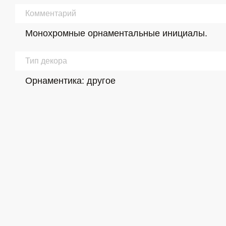
Комментарий
Монохромные орнаментальные инициалы.
Тип декора
Орнаментика: другое