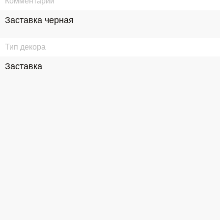
Комментарий
Заставка черная
Тип декора
Заставка