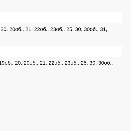
, 20об., 21, 22об., 23об., 25, 30, 30об., 31, 
б., 20, 20об., 21, 22об., 23об., 25, 30, 30об., 