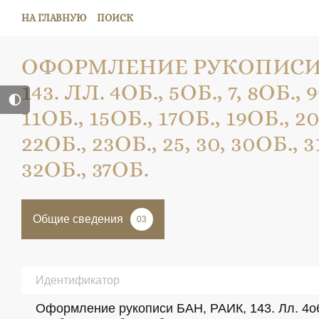
НА ГЛАВНУЮ
ПОИСК
ОФОРМЛЕНИЕ РУКОПИСИ 
143. ЛЛ. 4ОБ., 5ОБ., 7, 8ОБ., 
11ОБ., 15ОБ., 17ОБ., 19ОБ., 20
22ОБ., 23ОБ., 25, 30, 30ОБ., 31
32ОБ., 37ОБ.
Общие сведения
03
Идентификатор
Оформление рукописи БАН, РАИК, 143. Лл. 4об., 5об