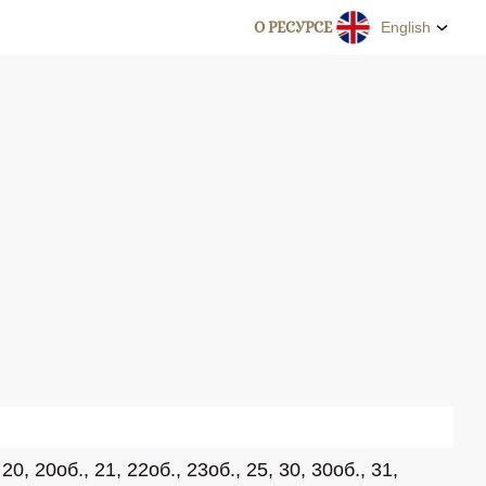
О РЕСУРСЕ
English
, 20об., 21, 22об., 23об., 25, 30, 30об., 31, 