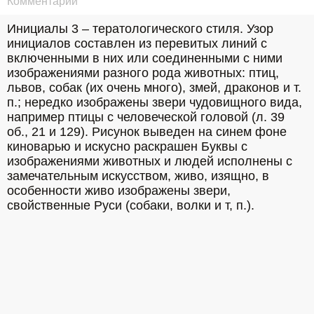
Комментарий
Инициалы 3 – тератологического стиля. Узор 
инициалов составлен из перевитых линий с 
включенными в них или соединенными с ними 
изображениями разного рода животных: птиц, 
львов, собак (их очень много), змей, драконов и т. 
п.; нередко изображены звери чудовищного вида, 
например птицы с человеческой головой (л. 39 
об., 21 и 129). Рисунок выведен на синем фоне 
киноварью и искусно раскрашен Буквы с 
изображениями животных и людей исполнены с 
замечательным искусством, живо, изящно, в 
особенности живо изображены звери, 
свойственные Руси (собаки, волки и т, п.).