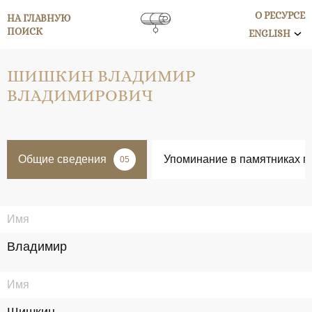
О РЕСУРСЕ
НА ГЛАВНУЮ
ПОИСК
ENGLISH
ШИШКИН ВЛАДИМИР
ВЛАДИМИРОВИЧ
Общие сведения
Упоминание в памятниках п
05
Имя
Владимир
Имя