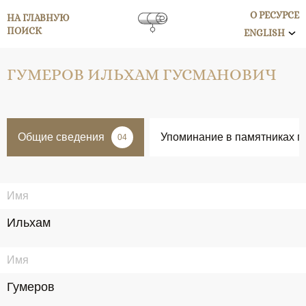
О РЕСУРСЕ
НА ГЛАВНУЮ
ПОИСК
ENGLISH
ГУМЕРОВ ИЛЬХАМ ГУСМАНОВИЧ
Общие сведения
Упоминание в памятниках п
04
Имя
Ильхам
Имя
Гумеров