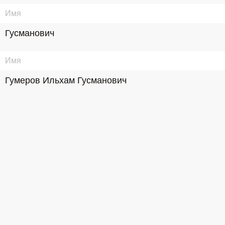
Имя
Гусманович
Имя
Гумеров Ильхам Гусманович