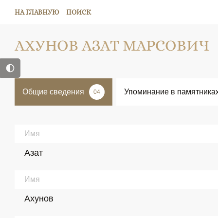
НА ГЛАВНУЮ
ПОИСК
АХУНОВ АЗАТ МАРСОВИЧ
Общие сведения
Упоминание в памятника
04
Имя
Азат
Имя
Ахунов