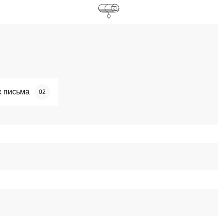
х письма
02