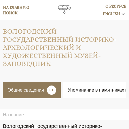
О РЕСУРСЕ
НА ГЛАВНУЮ
ПОИСК
ENGLISH
ВОЛОГОДСКИЙ
ГОСУДАРСТВЕННЫЙ ИСТОРИКО-
АРХЕОЛОГИЧЕСКИЙ И
ХУДОЖЕСТВЕННЫЙ МУЗЕЙ-
ЗАПОВЕДНИК
Общие сведения
Упоминание в памятниках п
01
Название
Вологодский государственный историко-