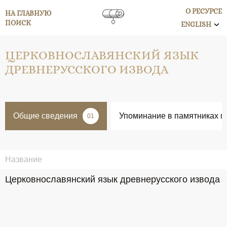
О РЕСУРСЕ
НА ГЛАВНУЮ
ПОИСК
ENGLISH
ЦЕРКОВНОСЛАВЯНСКИЙ ЯЗЫК
ДРЕВНЕРУССКОГО ИЗВОДА
Общие сведения
Упоминание в памятниках п
01
Название
Церковнославянский язык древнерусского извода