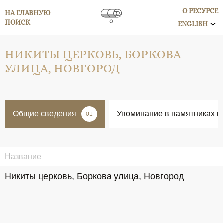
О РЕСУРСЕ
НА ГЛАВНУЮ
ПОИСК
ENGLISH
НИКИТЫ ЦЕРКОВЬ, БОРКОВА
УЛИЦА, НОВГОРОД
Общие сведения
Упоминание в памятниках п
01
Название
Никиты церковь, Боркова улица, Новгород