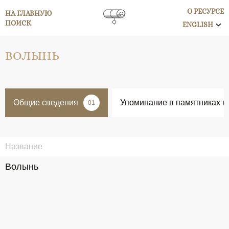
О РЕСУРСЕ
НА ГЛАВНУЮ
ПОИСК
ENGLISH
ВОЛЫНЬ
Общие сведения
Упоминание в памятниках п
01
Название
Волынь