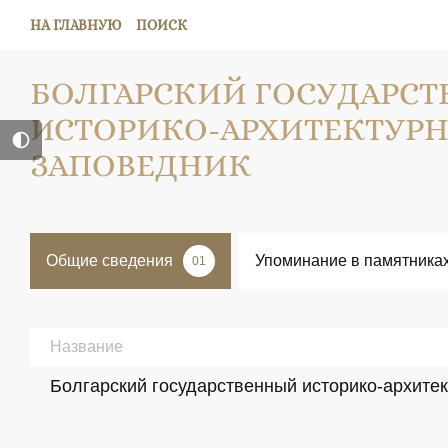
НА ГЛАВНУЮ
ПОИСК
БОЛГАРСКИЙ ГОСУДАРС
ИСТОРИКО-АРХИТЕКТУРН
ЗАПОВЕДНИК
Общие сведения
Упоминание в памятника
01
Название
Болгарский государственный историко-архите