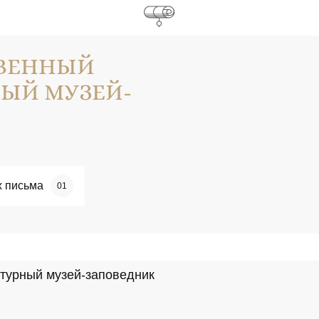
ТВЕННЫЙ
ЫЙ МУЗЕЙ-
х письма
01
ктурный музей-заповедник