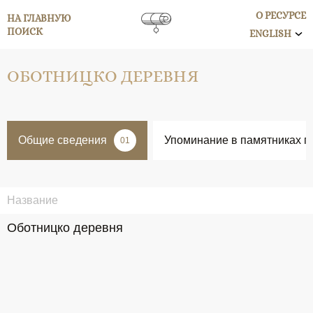
О РЕСУРСЕ
НА ГЛАВНУЮ
ПОИСК
ENGLISH
ОБОТНИЦКО ДЕРЕВНЯ
Общие сведения
Упоминание в памятниках п
01
Название
Оботницко деревня