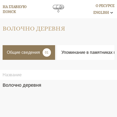
О РЕСУРСЕ
НА ГЛАВНУЮ
ПОИСК
ENGLISH
ВОЛОЧНО ДЕРЕВНЯ
Общие сведения
Упоминание в памятниках п
01
Название
Волочно деревня