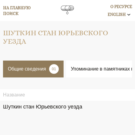
О РЕСУРСЕ
НА ГЛАВНУЮ
ПОИСК
ENGLISH
ШУТКИН СТАН ЮРЬЕВСКОГО
УЕЗДА
Общие сведения
Упоминание в памятниках п
01
Название
Шуткин стан Юрьевского уезда