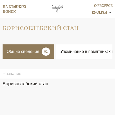
О РЕСУРСЕ
НА ГЛАВНУЮ
ПОИСК
ENGLISH
БОРИСОГЛЕБСКИЙ СТАН
Общие сведения
Упоминание в памятниках п
01
Название
Борисоглебский стан