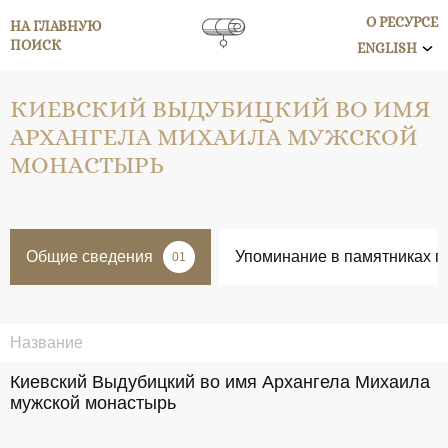
О РЕСУРСЕ
НА ГЛАВНУЮ
ПОИСК
ENGLISH
КИЕВСКИЙ ВЫДУБИЦКИЙ ВО ИМЯ
АРХАНГЕЛА МИХАИЛА МУЖСКОЙ
МОНАСТЫРЬ
Общие сведения
Упоминание в памятниках п
01
Название
Киевский Выдубицкий во имя Архангела Михаила 
мужской монастырь