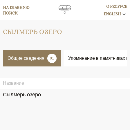
О РЕСУРСЕ
НА ГЛАВНУЮ
ПОИСК
ENGLISH
СЫЛМЕРЬ ОЗЕРО
Общие сведения
Упоминание в памятниках п
01
Название
Сылмерь озеро