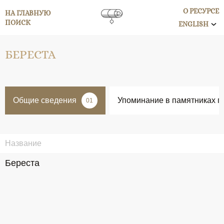
О РЕСУРСЕ
НА ГЛАВНУЮ
ПОИСК
ENGLISH
БЕРЕСТА
Общие сведения
Упоминание в памятниках п
01
Название
Береста