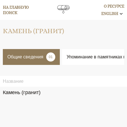
О РЕСУРСЕ
НА ГЛАВНУЮ
ПОИСК
ENGLISH
КАМЕНЬ (ГРАНИТ)
Общие сведения
Упоминание в памятниках п
01
Название
Камень (гранит)