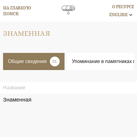
О РЕСУРСЕ
НА ГЛАВНУЮ
ПОИСК
ENGLISH
ЗНАМЕННАЯ
Общие сведения
Упоминание в памятниках п
01
Название
Знаменная