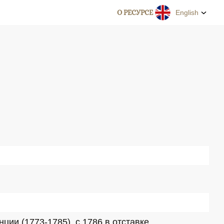
О РЕСУРСЕ
English
ии (1773-1785), с 1786 в отставке.