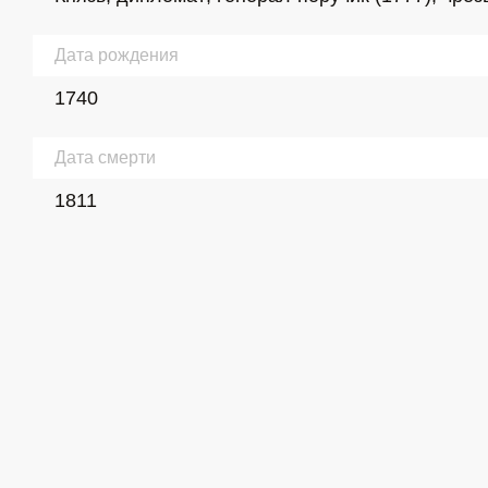
Дата рождения
1740
Дата смерти
1811