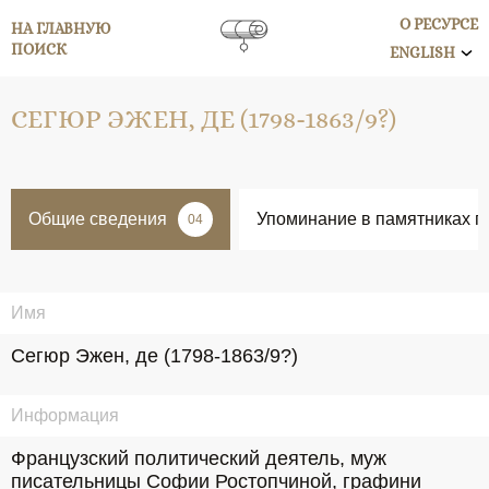
О РЕСУРСЕ
НА ГЛАВНУЮ
ПОИСК
ENGLISH
СЕГЮР ЭЖЕН, ДЕ (1798-1863/9?)
Общие сведения
Упоминание в памятниках п
04
Имя
Сегюр Эжен, де (1798-1863/9?)
Информация
Французский политический деятель, муж 
писательницы Софии Ростопчиной, графини 