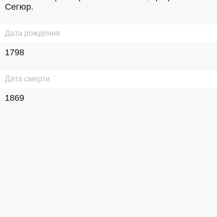
Сегюр.
Дата рождения
1798
Дата смерти
1869