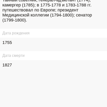
Тайный советник, генерал-адъютант (1774), 
камергер (1785); в 1775-1778 и 1783-1788 гг. 
путешествовал по Европе; президент 
Медицинской коллегии (1794-1800); сенатор 
(1799-1800).
Дата рождения
1755
Дата смерти
1827