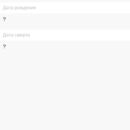
Дата рождения
?
Дата смерти
?