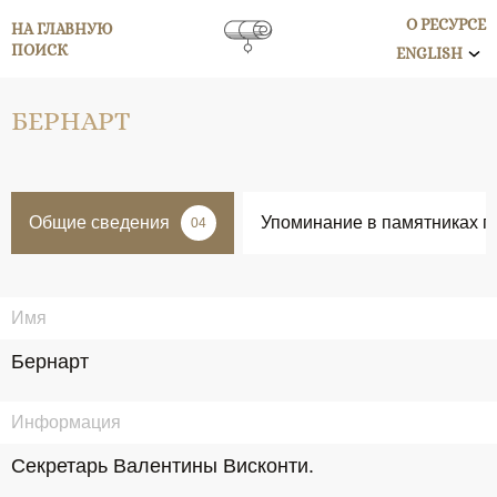
О РЕСУРСЕ
НА ГЛАВНУЮ
ПОИСК
ENGLISH
БЕРНАРТ
Общие сведения
Упоминание в памятниках п
04
Имя
Бернарт
Информация
Секретарь Валентины Висконти.