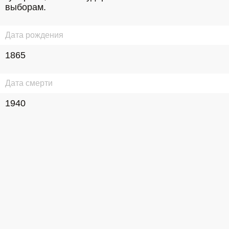
выборам.
Дата рождения
1865
Дата смерти
1940