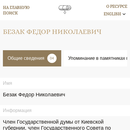
О РЕСУРСЕ
НА ГЛАВНУЮ
ПОИСК
ENGLISH
БЕЗАК ФЕДОР НИКОЛАЕВИЧ
Общие сведения
Упоминание в памятниках п
04
Имя
Безак Федор Николаевич
Информация
Член Государственной думы от Киевской 
губернии, член Государственного Совета по 