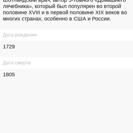
Шотландский врач, автор 5-томного «Домашнего 
лечебника», который был популярен во второй 
половине XVIII и в первой половине XIX веков во 
многих странах, особенно в США и России.
Дата рождения
1729
Дата смерти
1805