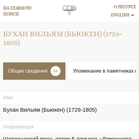
О РЕСУРСЕ
НА ГЛАВНУЮ
ПОИСК
ENGLISH
БУХАН ВИЛЬЯМ (БЬЮКЕН) (1729-
1805)
Общие сведения
Упоминание в памятниках п
04
Имя
Бухан Вильям (Бьюкен) (1729-1805)
Информация