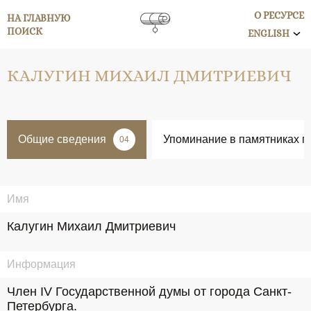
О РЕСУРСЕ
НА ГЛАВНУЮ
ПОИСК
ENGLISH
КАЛУГИН МИХАИЛ ДМИТРИЕВИЧ
Общие сведения
Упоминание в памятниках п
04
Имя
Калугин Михаил Дмитриевич
Информация
Член IV Государственной думы от города Санкт-
Петербурга.