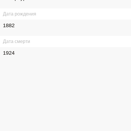
Дата рождения
1882
Дата смерти
1924