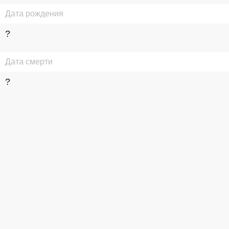
Дата рождения
?
Дата смерти
?