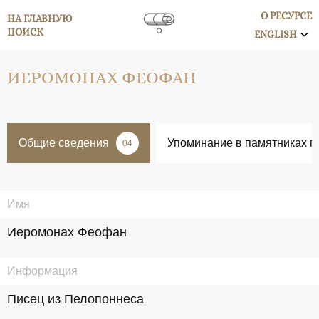
О РЕСУРСЕ
НА ГЛАВНУЮ
ПОИСК
ENGLISH
ИЕРОМОНАХ ФЕОФАН
Общие сведения
Упоминание в памятниках п
04
Имя
Иеромонах Феофан
Информация
Писец из Пелопоннеса