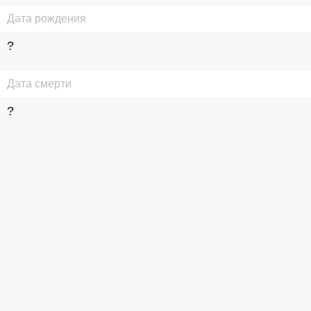
Дата рождения
?
Дата смерти
?