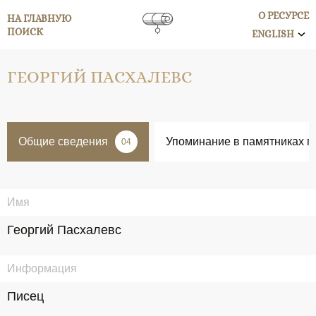
О РЕСУРСЕ
НА ГЛАВНУЮ
ПОИСК
ENGLISH
ГЕОРГИЙ ПАСХАЛЕВС
Общие сведения
Упоминание в памятниках п
04
Имя
Георгий Пасхалевс
Информация
Писец