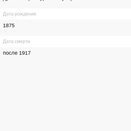
Дата рождения
1875
Дата смерти
после 1917