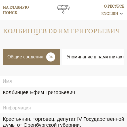
О РЕСУРСЕ
НА ГЛАВНУЮ
ПОИСК
ENGLISH
КОЛБИНЦЕВ ЕФИМ ГРИГОРЬЕВИЧ
Общие сведения
Упоминание в памятниках п
04
Имя
Колбинцев Ефим Григорьевич
Информация
Крестьянин, торговец, депутат IV Государственной 
думы от Оренбургской губернии.